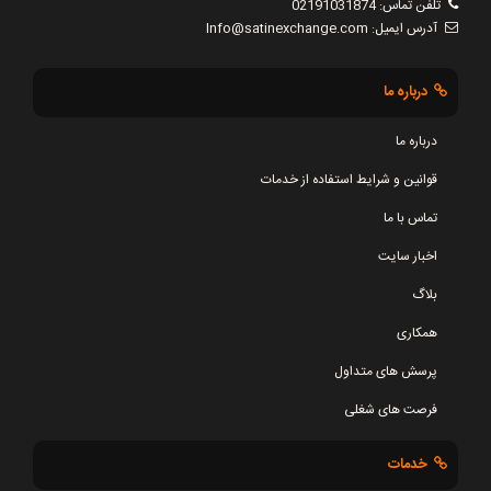
تلفن تماس:
02191031874
آدرس ایمیل:
Info@satinexchange.com
درباره ما
درباره ما
قوانین و شرایط استفاده از خدمات
تماس با ما
اخبار سایت
بلاگ
همکاری
پرسش های متداول
فرصت های شغلی
خدمات