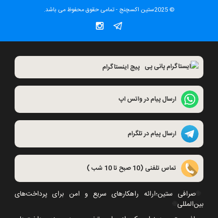
© 2025ستین اکسچنج - تمامی حقوق محفوظ می باشد.
پیج اینستاگرام
ارسال پیام در واتس اپ
ارسال پیام در تلگرام
تماس تلفنی (10 صبح تا 10 شب )
🌐
صرافی ستین؛ارائه راهکارهای سریع و امن برای پرداخت‌های
بین‌المللی
🌐