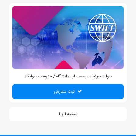
حواله سوئیفت به حساب دانشگاه / مدرسه / خوابگاه
ثبت سفارش
صفحه
۱
از
۱