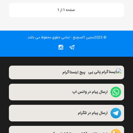
صفحه
۱
از
۱
© 2025ستین اکسچنج - تمامی حقوق محفوظ می باشد.
پیج اینستاگرام
ارسال پیام در واتس اپ
ارسال پیام در تلگرام