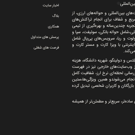
ن‌المللی
🌐
اخبار سایت
ی بین‌المللی و حواله‌های ارزی، از
بلاگ
یع و شفاف برای انجام تراکنش‌های
جربه چندین‌ساله و بهره‌گیری از تیمی
همکاری
ی،شامل حواله بانکی، سوئیفت، سپا و
پرسش های متداول
رولوت و ریا، سرویس‌های پی‌پال شامل
ترنتی با ویزا کارت و مستر کارت و
فرصت های شغلی
ی‌کند.
یلتس و دولینگو، شهریه دانشگاه، هزینه
از وب‌سایت‌های خارجی نیز در فهرست
سانی لحظه‌ای نرخ ارز، شفافیت کامل
انجام می‌شوندو همین ویژگی‌ها،ستین
زرگانان و کاربران شخصی تبدیل کرده
ساده‌تر، سریع‌تر و مطمئن‌تر از همیشه