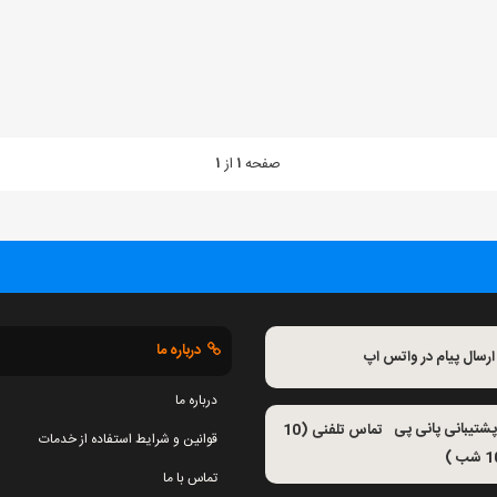
صفحه
۱
از
۱
درباره ما
ارسال پیام در واتس اپ
درباره ما
تماس تلفنی (10
قوانین و شرایط استفاده از خدمات
تماس با ما