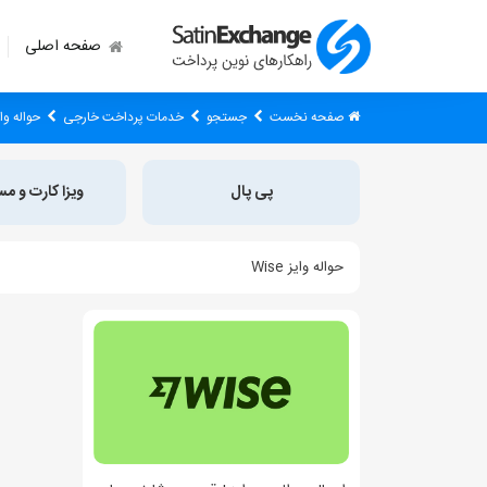
صفحه اصلی
صفحه نخست
جستجو
خدمات پرداخت خارجی
حواله وایز e
پی پال
ویزا کارت و مس
حواله وایز Wise