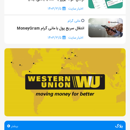
اخبار سایت
۱۴۰۳/۳/۵
مانی گرام
انتقال سریع پول با مانی گرام MoneyGram
اخبار سایت
۱۴۰۳/۳/۵
بلاگ
بیشتر