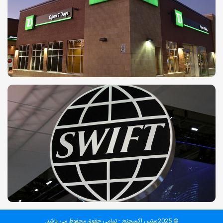
© 2025ستین اکسچنج - تمامی حقوق محفوظ می باشد.