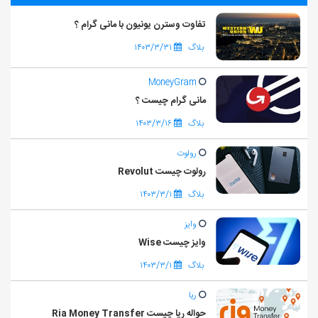
تفاوت وسترن یونیون با مانی گرام ؟
بلاگ
۱۴۰۳/۳/۳۱
MoneyGram
مانی گرام چیست ؟
بلاگ
۱۴۰۳/۳/۱۶
رولوت
رولوت چیست Revolut
بلاگ
۱۴۰۳/۳/۱
وایز
وایز چیست Wise
بلاگ
۱۴۰۳/۳/۱
ریا
حواله ریا چیست Ria Money Transfer