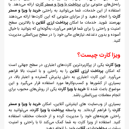
راه‌حل‌های متنوعی برای
پرداخت با ویزا و مستر کارت
ارائه می‌دهد. با
استفاده از این خدمات، شما می‌توانید به راحتی
خرید با ویزا و مستر
کارت
را انجام دهید و از مزایای متنوعی که این کارت‌ها ارائه می‌دهند
بهره‌مند شوید. خدمات ما امکان
پرداخت ارزی آنلاین
با بالاترین سطح
امنیت و راحتی را برای شما فراهم می‌آورد، به‌گونه‌ای که بتوانید با خیال
آسوده و بدون دغدغه، نیازهای مالی خود را در سطح بین‌المللی مدیریت
کنید.
ویزا کارت چیست؟
ویزا کارت
یکی از پرکاربردترین کارت‌های اعتباری در سطح جهانی است
که امکان
پرداخت ارزی آنلاین
را به راحتی و با امنیت بالا فراهم
می‌آورد. این کارت اعتباری به دلیل پذیرش گسترده و اعتبار بالا، در
بسیاری از کشورها و کسب‌وکارها مورد استفاده قرار می‌گیرد و این
موضوع باعث شده تا
خرید با ویزا کارت
یکی از روش‌های محبوب برای
انجام معاملات بین‌المللی باشد.
بسیاری از وب‌سایت های اینترنتی آنلاین، امکان
خرید با ویزا و مستر
کارت
را فراهم کرده‌اند. به واسطه
پرداخت با ویزا کارت
، می‌توانید به
راحتی هزینه‌های خود را مدیریت کرده و از خدمات مختلف استفاده
کنید. استفاده از ویزا کارت به شما کمک می‌کند تا با راحتی و امنیت
بیشتری
پرداخت ارزی آنلاین
خود را انجام دهید.