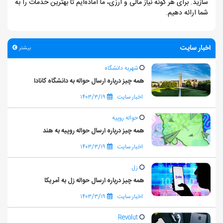
سازید. برای هر گونه نیاز مالی و ارزی، ما آماده‌ایم تا بهترین خدمات را به
شما ارائه دهیم.
اخبار سایت
بیشتر
شهریه دانشگاه
همه چیز درباره ارسال حواله به دانشگاه کانادا
اخبار سایت
۱۴۰۳/۳/۱۹
حواله روپیه
همه چیز درباره ارسال حواله روپیه به هند
اخبار سایت
۱۴۰۳/۳/۱۹
زل
همه چیز درباره ارسال حواله زل به آمریکا
اخبار سایت
۱۴۰۳/۳/۱۹
Revolut