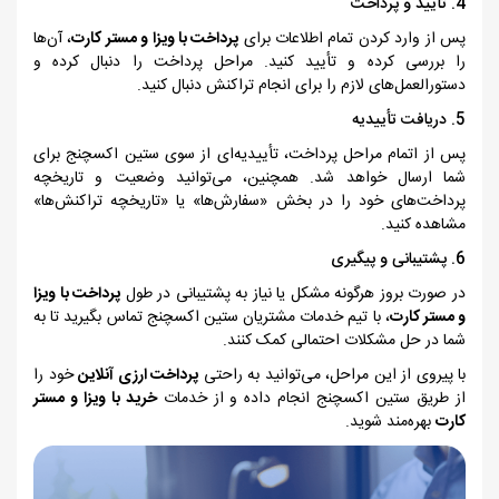
4. تأیید
و پرداخت
پس از وارد کردن تمام اطلاعات برای
پرداخت با ویزا و مستر کارت
، آن‌ها
را بررسی کرده و تأیید کنید. مراحل پرداخت را دنبال کرده و
دستورالعمل‌های لازم را برای انجام تراکنش دنبال کنید.
5. دریافت تأییدیه
پس از اتمام مراحل پرداخت، تأییدیه‌ای از سوی ستین اکسچنج برای
شما ارسال خواهد شد. همچنین، می‌توانید وضعیت و تاریخچه
پرداخت‌های خود را در بخش «سفارش‌ها» یا «تاریخچه تراکنش‌ها»
مشاهده کنید.
6. پشتیبانی و پیگیری
در صورت بروز هرگونه مشکل یا نیاز به پشتیبانی در طول
پرداخت با ویزا
و مستر کارت
، با تیم خدمات مشتریان ستین اکسچنج تماس بگیرید تا به
شما در حل مشکلات احتمالی کمک کنند.
با پیروی از این مراحل، می‌توانید به راحتی
پرداخت ارزی آنلاین
خود را
از طریق ستین اکسچنج انجام داده و از خدمات
خرید با ویزا و مستر
کارت
بهره‌مند شوید.