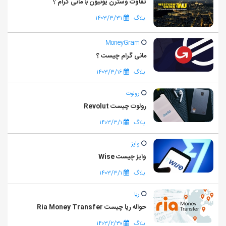
تفاوت وسترن یونیون با مانی گرام ؟
بلاگ
۱۴۰۳/۳/۳۱
MoneyGram
مانی گرام چیست ؟
بلاگ
۱۴۰۳/۳/۱۶
رولوت
رولوت چیست Revolut
بلاگ
۱۴۰۳/۳/۱
وایز
وایز چیست Wise
بلاگ
۱۴۰۳/۳/۱
ریا
حواله ریا چیست Ria Money Transfer
بلاگ
۱۴۰۳/۲/۳۰