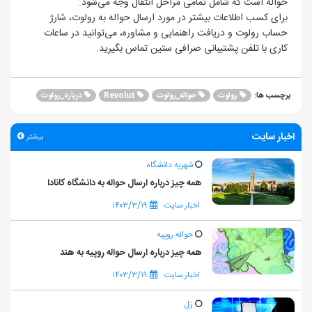
حواله است که شامل تمامی مراحل انتقال وجه می‌شود.
برای کسب اطلاعات بیشتر در مورد ارسال حواله به رولوت، شارژ
حساب رولوت و دریافت راهنمایی و مشاوره، می‌توانید در ساعات
کاری با تلفن پشتیبانی صرافی ستین تماس بگیرید.
رولوت
حواله_رولوت
Revolut
درباره_رولوت
برچسب ها:
اخبار سایت
بیشتر
شهریه دانشگاه
همه چیز درباره ارسال حواله به دانشگاه کانادا
اخبار سایت
۱۴۰۳/۳/۱۹
حواله روپیه
همه چیز درباره ارسال حواله روپیه به هند
اخبار سایت
۱۴۰۳/۳/۱۹
زل