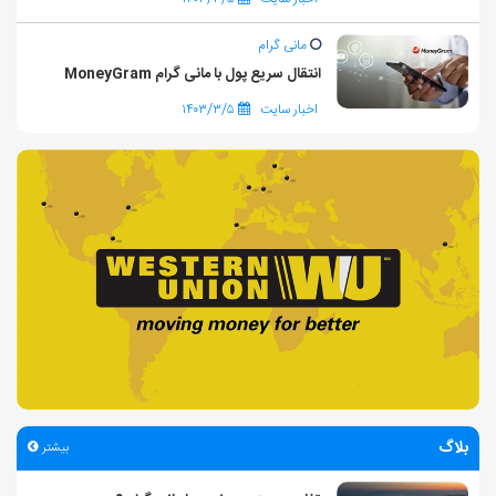
مانی گرام
انتقال سریع پول با مانی گرام MoneyGram
اخبار سایت
۱۴۰۳/۳/۵
بلاگ
بیشتر