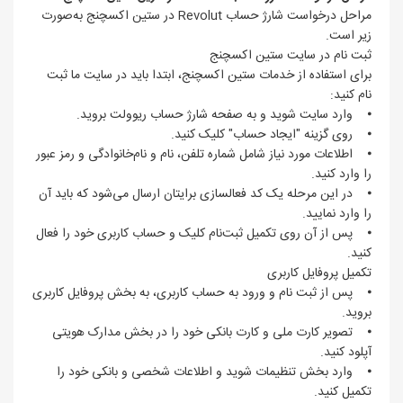
مراحل درخواست شارژ حساب Revolut در ستین اکسچنج به‌صورت
زیر است.
ثبت نام در سایت ستین اکسچنج
برای استفاده از خدمات ستین اکسچنج، ابتدا باید در سایت ما ثبت
نام کنید:
⦁ وارد سایت شوید و به صفحه شارژ حساب ریوولت بروید.
⦁ روی گزینه "ایجاد حساب" کلیک کنید.
⦁ اطلاعات مورد نیاز شامل شماره تلفن، نام و نام‌خانوادگی و رمز عبور
را وارد کنید.
⦁ در این مرحله یک کد فعالسازی برایتان ارسال می‌شود که باید آن
را وارد نمایید.
⦁ پس از آن روی تکمیل ثبت‌نام کلیک و حساب کاربری خود را فعال
کنید.
تکمیل پروفایل کاربری
⦁ پس از ثبت نام و ورود به حساب کاربری، به بخش پروفایل کاربری
بروید.
⦁ تصویر کارت ملی و کارت بانکی خود را در بخش مدارک هویتی
آپلود کنید.
⦁ وارد بخش تنظیمات شوید و اطلاعات شخصی و بانکی خود را
تکمیل کنید.