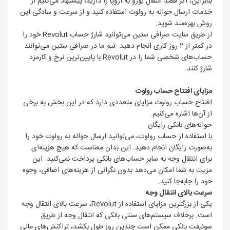
بنابراین، اگر قصد انتقال یورو به اروپا را دارید، پیشنهاد می‌کنیم از
خدمات ارسال حواله به رولوت استفاده کنید و از سرعت و سادگی این
روش بهره‌مند شوید.
از طریق سایت صرافی ستین می‌توانید شارژ حساب Revolut خود را
در کمتر از ۲ روز کاری انجام دهید. تیم ما در صرافی ستین می‌توانند
حساب‌های شخصی شما را در Revolut با پایین‌ترین نرخ و کارمزد
شارژ کنند.
مزایای افتتاح حساب رولوت
افتتاح حساب رولوت مزایای متعددی دارد که در این بخش به برخی
از آن‌ها اشاره می‌کنیم.
حواله‌های بانکی رایگان
با استفاده از حساب رولوت، می‌توانید ارسال حواله به رولوت خود را
به‌صورت رایگان انجام دهید. این بدان معناست که هیچ هزینه‌ای
برای انتقال وجه به سایر حساب‌های بانکی پرداخت نمی‌کنید. این
مزیت به شما امکان می‌دهد بدون نگرانی از هزینه‌های اضافی، وجوه
خود را جابه‌جا کنید.
سرعت بالای انتقال وجه
یکی از بزرگترین مزایای استفاده از Revolut، سرعت بالای انتقال وجه
است. برخلاف سیستم‌های سنتی بانکی که انتقال وجه از طریق
سوئیفت بانکی ممکن است چندین روز طول بکشد، تراکنش‌های مالی