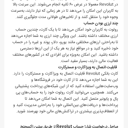
در Revolut معمولا در عرض ۶۰ ثانیه انجام می‌شوند. این سرعت بالا
به کاربران این امکان را می‌دهد تا در هر زمانی که نیاز دارند، به‌سرعت
وجوه خود را منتقل کنند و از تاخیرهای طولانی مدت جلوگیری کنند.
چند ارزی بودن حساب
رولوت به کاربران خود امکان می‌دهد تا با یک کارت، چندین حساب
ارزی مختلف داشته باشند. این ویژگی چند ارزی به شما اجازه می‌دهد
تا به‌راحتی ارزهای مختلفی مانند یورو، دلار، پوند و غیره را در حساب
خود ذخیره کنید و در مواقع نیاز به هر یک از این ارزها دسترسی
داشته باشید. این امکان به‌ویژه برای افرادی که در کشورهای مختلف
فعالیت مالی دارند، بسیار مفید است.
قابلیت اتصال به ویزاکارت و مسترکارت
کارت بانکی Revolut قابلیت اتصال به ویزاکارت و مسترکارت را دارد.
این به شما اجازه می‌دهد تا از کارت خود در فروشگاه‌ها و
وب‌سایت‌هایی استفاده کنید که از این شبکه‌های پرداخت پشتیبانی
می‌کنند. همچنین، می‌توانید کارت رولوت خود را به حساب‌های پی
پال و پایونیر متصل کنید. این اتصال به شما امکان می‌دهد تا
پرداخت‌ها و دریافت‌های بین‌المللی خود را به‌راحتی مدیریت کنید و
از انعطاف‌پذیری بیشتری در تراکنش‌های مالی خود بهره‌مند شوید.
مراحل درخواست شارژ حساب Revolut از طریق ستین اکسچنج