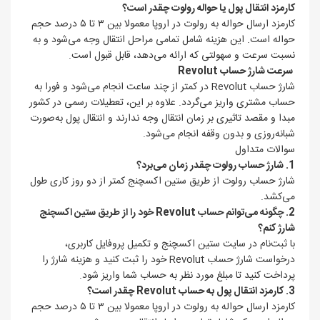
کارمزد انتقال پول یا حواله رولوت چقدر است؟
کارمزد ارسال حواله به رولوت در اروپا معمولا بین ۳ تا ۵ درصد حجم
حواله است. این هزینه شامل تمامی مراحل انتقال وجه می‌شود و به
نسبت سرعت و سهولتی که ارائه می‌دهد، قابل قبول است.
سرعت شارژ حساب Revolut
شارژ حساب Revolut در کمتر از چند ساعت انجام می‌شود و فورا به
حساب مشتری واریز می‌گردد. علاوه بر این، تعطیلات رسمی در کشور
مبدا و مقصد تاثیری بر زمان انتقال وجه ندارند و انتقال پول به‌صورت
شبانه‌روزی و بدون وقفه انجام می‌شود.
سوالات متداول
1. شارژ حساب رولوت چقدر زمان می‌برد؟
شارژ حساب رولوت از طریق ستین اکسچنج کمتر از دو روز کاری طول
می‌کشد.
2. چگونه می‌توانم حساب Revolut خود را از طریق ستین اکسچنج
شارژ کنم؟
با ثبت‌نام در سایت ستین اکسچنج و تکمیل پروفایل کاربری،
درخواست شارژ حساب Revolut خود را ثبت کنید و هزینه شارژ را
پرداخت کنید تا مبلغ مورد نظر به حساب شما واریز شود.
3. کارمزد انتقال پول به حساب Revolut چقدر است؟
کارمزد ارسال حواله به رولوت در اروپا معمولا بین ۳ تا ۵ درصد حجم