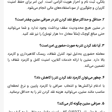
بانکی، ثبت نام و احراز هویت الزامی است. این امر برای حفظ امنیت
کاربران و جلوگیری از سوءاستفاده‌های مالی انجام می‌شود.
۲.
حداقل و حداکثر مبلغ نقد کردن تتر در صرافی ستین چقدر است؟
در ستین هیچ محدودیت سقف برداشت وجود ندارد و شما می‌توانید
حتی مبالغ کوچک (مثلاً معادل
۱۰۰
هزار تومان) را نیز نقد کنید.
۳.
آیا نقد کردن تتر به صورت حضوری امن است؟
معامله حضوری به‌دلیل نبود کنترل شفاف، ریسک کلاهبرداری و کارمزد
بالا دارد. ستین با ارائه خدمات آنلاین، امنیت کامل و کارمزد شفاف را
تضمین می‌کند.
۴.
چطور می‌توان کارمزد نقد کردن تتر را کاهش داد؟
با ادغام تراکنش‌ها و انتخاب صرافی با کارمزد پایین و نرخ لحظه‌ای
مناسب مانند ستین، می‌توانید هزینه نقد کردن تتر را به حداقل برسانید.
۵.
صرافی ستین چگونه کار می‌کند؟