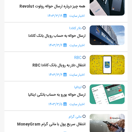
همه چیز درباره ارسال حواله رولوت Revolut
اخبار سایت
۱۴۰۳/۳/۱۹
دلار کانادا
ارسال حواله به حساب رویال بانک کانادا
اخبار سایت
۱۴۰۳/۳/۶
RBC
انتقال دلار به رویال بانک کانادا RBC
اخبار سایت
۱۴۰۳/۳/۶
ایتالیا
ارسال حواله یورو به حساب بانکی ایتالیا
اخبار سایت
۱۴۰۳/۳/۵
مانی گرام
انتقال سریع پول با مانی گرام MoneyGram