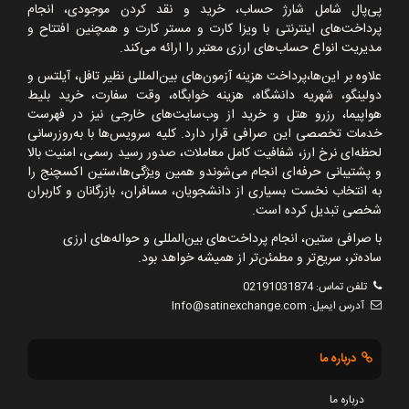
پی‌پال شامل شارژ حساب، خرید و نقد کردن موجودی، انجام
پرداخت‌های اینترنتی با ویزا کارت و مستر کارت و همچنین افتتاح و
مدیریت انواع حساب‌های ارزی معتبر را ارائه می‌کند.
علاوه بر این‌ها،پرداخت هزینه آزمون‌های بین‌المللی نظیر تافل، آیلتس و
دولینگو، شهریه دانشگاه، هزینه خوابگاه، وقت سفارت، خرید بلیط
هواپیما، رزرو هتل و خرید از وب‌سایت‌های خارجی نیز در فهرست
خدمات تخصصی این صرافی قرار دارد. کلیه سرویس‌ها با به‌روزرسانی
لحظه‌ای نرخ ارز، شفافیت کامل معاملات، صدور رسید رسمی، امنیت بالا
و پشتیبانی حرفه‌ای انجام می‌شوندو همین ویژگی‌ها،ستین اکسچنج را
به انتخاب نخست بسیاری از دانشجویان، مسافران، بازرگانان و کاربران
شخصی تبدیل کرده است.
با صرافی ستین، انجام پرداخت‌های بین‌المللی و حواله‌های ارزی
ساده‌تر، سریع‌تر و مطمئن‌تر از همیشه خواهد بود.
تلفن تماس:
02191031874
آدرس ایمیل:
Info@satinexchange.com
درباره ما
درباره ما