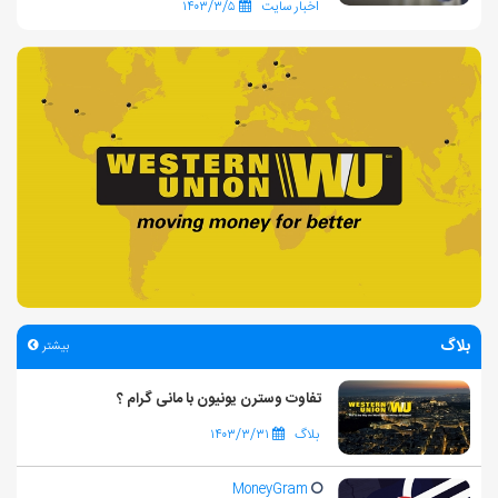
اخبار سایت
۱۴۰۳/۳/۵
بلاگ
بیشتر
تفاوت وسترن یونیون با مانی گرام ؟
بلاگ
۱۴۰۳/۳/۳۱
MoneyGram