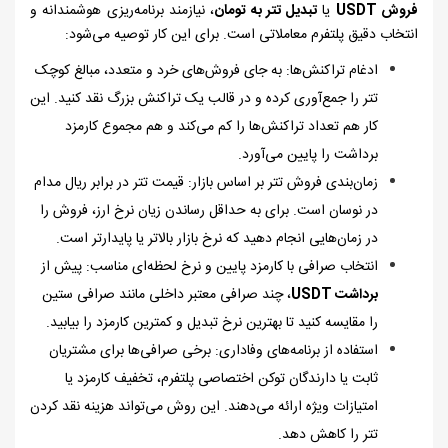
فروش
USDT
یا
تبدیل تتر به تومان
، نیازمند برنامه‌ریزی هوشمندانه و
انتخاب دقیق پلتفرم معاملاتی است. برای این کار توصیه می‌شود:
ادغام تراکنش‌ها: به جای فروش‌های خرد و متعدد، مبالغ کوچک
تتر را جمع‌آوری کرده و در قالب یک تراکنش بزرگ نقد کنید. این
کار هم تعداد تراکنش‌ها را کم می‌کند و هم مجموع کارمزد
برداشت را پایین می‌آورد.
زمان‌بندی فروش تتر بر اساس بازار: قیمت تتر در برابر ریال مدام
در نوسان است. برای به حداقل رساندن زیان نرخ ارز، فروش را
در زمان‌هایی انجام دهید که نرخ بازار بالاتر یا پایدارتر است.
انتخاب صرافی با کارمزد پایین و نرخ لحظه‌ای مناسب: پیش از
برداشت
USDT
، چند صرافی معتبر داخلی مانند صرافی ستین
را مقایسه کنید تا بهترین نرخ تبدیل و کمترین کارمزد را بیابید.
استفاده از برنامه‌های وفاداری: برخی صرافی‌ها برای مشتریان
ثابت یا دارندگان توکن اختصاصی پلتفرم، تخفیف کارمزد یا
امتیازات ویژه ارائه می‌دهند. این روش می‌تواند هزینه نقد کردن
تتر را کاهش دهد.