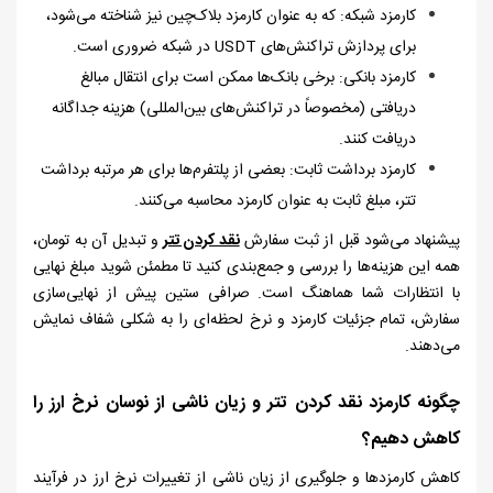
کارمزد شبکه: که به عنوان کارمزد بلاک‌چین نیز شناخته می‌شود،
برای پردازش تراکنش‌های
USDT
در شبکه ضروری است.
کارمزد بانکی: برخی بانک‌ها ممکن است برای انتقال مبالغ
دریافتی (مخصوصاً در تراکنش‌های بین‌المللی)
هزینه جداگانه
دریافت کنند.
کارمزد برداشت ثابت: بعضی از پلتفرم‌ها برای هر مرتبه برداشت
تتر، مبلغ ثابت به عنوان کارمزد محاسبه می‌کنند.
پیشنهاد می‌شود قبل از ثبت سفارش
نقد کردن تتر
و تبدیل آن به تومان،
همه این هزینه‌ها را بررسی و جمع‌بندی کنید تا مطمئن شوید مبلغ نهایی
با انتظارات شما هماهنگ است. صرافی ستین پیش از نهایی‌سازی
سفارش، تمام جزئیات کارمزد و نرخ لحظه‌ای را به شکلی شفاف نمایش
می‌دهند.
چگونه کارمزد نقد کردن تتر و زیان ناشی از نوسان نرخ ارز را
کاهش دهیم؟
کاهش کارمزد‌ها و جلوگیری از زیان ناشی از تغییرات نرخ ارز در فرآیند