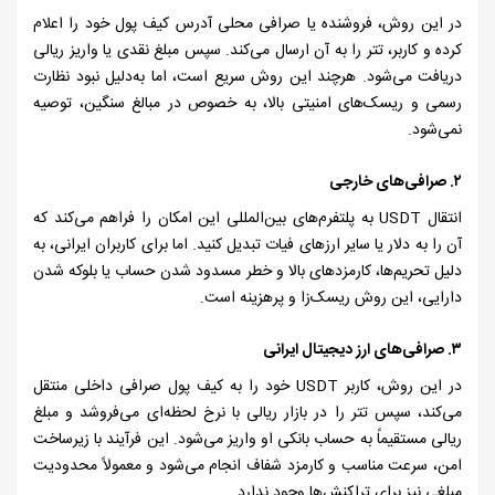
در این روش، فروشنده یا صرافی محلی آدرس کیف پول خود را اعلام
کرده و کاربر، تتر را به آن ارسال می‌کند. سپس مبلغ نقدی یا واریز ریالی
دریافت می‌شود. هرچند این روش سریع است، اما به‌دلیل نبود نظارت
رسمی و ریسک‌های امنیتی بالا، به‌ خصوص در مبالغ سنگین، توصیه
نمی‌شود.
۲. صرافی‌های خارجی
انتقال
USDT
به پلتفرم‌های بین‌المللی این امکان را فراهم می‌کند که
آن را به دلار یا سایر ارزهای فیات تبدیل کنید. اما برای کاربران ایرانی، به
دلیل تحریم‌ها، کارمزدهای بالا و خطر مسدود شدن حساب یا بلوکه شدن
دارایی، این روش ریسک‌زا و پرهزینه است.
۳. صرافی‌های ارز دیجیتال ایرانی
در این روش، کاربر
USDT
خود را به کیف پول صرافی داخلی منتقل
می‌کند، سپس تتر را در بازار ریالی با نرخ لحظه‌ای می‌فروشد و مبلغ
ریالی مستقیماً به حساب بانکی او واریز می‌شود. این فرآیند با زیرساخت
امن، سرعت مناسب و کارمزد شفاف انجام می‌شود و معمولاً محدودیت
مبلغی نیز برای تراکنش‌ها وجود ندارد.