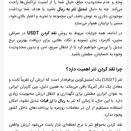
وجه و عدم محدودیت مبلغ، خیال شما را از امنیت تراکنش‌ها راحت
می‌کند. چه به‌ دنبال
تبدیل تتر به ریال
باشید یا هدف شما برداشت
موجودی دلاری به تومان باشد، این مجموعه با تجربه و اعتبار بالای خود،
مسیر را برایتان هموار می‌سازد.
در ادامه، همه جزئیات مربوط به روش
نقد کردن
USDT
در صرافی
ستین، کارمزد، زمان تسویه و نکات طلایی برای دریافت بهترین نرخ
تبدیل را بررسی خواهیم کرد تا از انتقال سریع، امن و بدون محدودیت
وجوه به حسابتان، مطمئن باشید.
چرا نقد کردن تتر اهمیت دارد؟
تتر (
USDT
) یک استیبل‌کوین پرطرفدار است که ارزش آن تقریباً ثابت و
معادل یک دلار آمریکا باقی می‌ماند؛ به همین دلیل، بین کاربران ایرانی
به ‌عنوان ابزاری مطمئن برای نگهداری و انتقال ارزش محبوبیت زیادی
دارد. با این حال، تا زمانی که تتر به
ریال
یا
ارز فیات
تبدیل نشود، امکان
استفاده مستقیم از آن در معاملات روزمره یا پرداخت‌های داخل کشور
وجود ندارد.
نقد کردن به‌موقع تتر با نرخ لحظه‌ای بازار باعث می‌شود ارزش واقعی