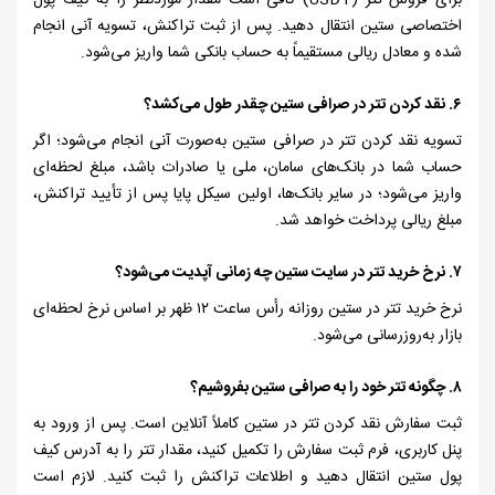
برای فروش تتر (
USDT
) کافی است مقدار موردنظر را به کیف پول
اختصاصی ستین انتقال دهید. پس از ثبت تراکنش، تسویه آنی انجام
شده و معادل ریالی مستقیماً به حساب بانکی شما واریز می‌شود.
۶.
نقد کردن تتر در صرافی ستین چقدر طول می‌کشد؟
تسویه
نقد کردن تتر در صرافی ستین به‌صورت آنی انجام می‌شود؛ اگر
حساب شما در بانک‌های سامان، ملی یا صادرات باشد، مبلغ لحظه‌ای
واریز می‌شود؛ در سایر بانک‌ها، اولین سیکل پایا پس از تأیید تراکنش،
مبلغ ریالی پرداخت خواهد شد.
۷.
نرخ خرید تتر در سایت ستین چه زمانی آپدیت می‌شود؟
نرخ خرید تتر در ستین روزانه رأس ساعت
۱۲
ظهر بر اساس نرخ لحظه‌ای
بازار به‌روزرسانی می‌شود.
۸.
چگونه تتر خود را به صرافی ستین بفروشیم؟
ثبت سفارش نقد کردن تتر در ستین کاملاً آنلاین است. پس از ورود به
پنل کاربری، فرم ثبت سفارش را تکمیل کنید، مقدار تتر را به آدرس کیف
پول ستین انتقال دهید و اطلاعات تراکنش را ثبت کنید. لازم است