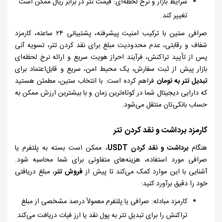
شرایط بازار و نرخ لحظه‌ای: قیمت تتر در برابر ریال ممکن است
تغییر کند.
صرافی ستین با ترکیب امنیت پیشرفته، پشتیبانی
۲۴
ساعته، کارمزد
شفاف و رقابتی، عدم محدودیت مبلغ برای نقد کردن تتر، تسویه آنی
پس از تأیید تراکنش، فرآیند احراز هویت سریع و ارائه نرخ لحظه‌ای
بازار پیش از ثبت سفارش، یک محیط امن، سریع و قابل‌اعتماد برای
تبدیل تتر به تومان
فراهم کرده است. با انتخاب ستین، مطمئن هستید
که دارایی دیجیتال شما در کوتاه‌ترین زمان و با بیشترین ارزش ممکن به
حساب بانکی‌تان منتقل می‌شود.
کارمزد برداشت و نقد کردن تتر
هنگام
برداشت و نقد کردن
USDT
، ممکن است بسته به پلتفرم یا
صرافی مورد استفاده، هزینه‌های متفاوتی برای شما محاسبه شود.
آشنایی با این موارد کمک می‌کند تا پیش از
فروش تتر
، مبلغ دریافتی
خود را دقیق برآورد کنید:
کارمزد مبادله: صرافی یا پلتفرم معمولاً درصد مشخصی از مبلغ
تراکنش را برای تبدیل تتر به پول نقد یا ارز فیات دریافت می‌کند.