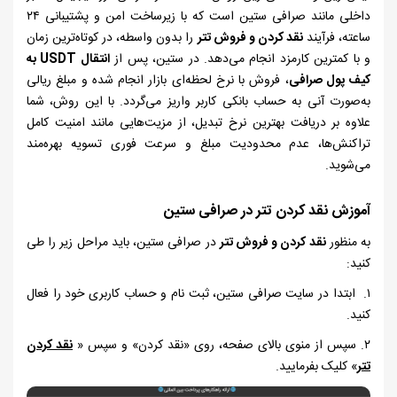
داخلی مانند صرافی ستین است که با زیرساخت امن و پشتیبانی
۲۴
ساعته، فرآیند
نقد کردن و فروش تتر
را بدون واسطه، در کوتاه‌ترین زمان
و با کمترین کارمزد انجام می‌دهد. در ستین، پس از
انتقال
USDT
به
کیف پول صرافی
، فروش با نرخ لحظه‌ای بازار انجام شده و مبلغ ریالی
به‌صورت آنی به حساب بانکی کاربر واریز می‌گردد. با این روش، شما
علاوه بر دریافت بهترین نرخ تبدیل، از مزیت‌هایی مانند امنیت کامل
تراکنش‌ها، عدم محدودیت مبلغ و سرعت فوری تسویه بهره‌مند
می‌شوید.
آموزش نقد کردن تتر در صرافی ستین
به منظور
نقد کردن و فروش تتر
در صرافی ستین، باید مراحل زیر را طی
کنید:
۱. ابتدا در سایت صرافی ستین، ثبت ‌نام و حساب کاربری خود را فعال
کنید.
۲. سپس از منوی بالای صفحه، روی «نقد کردن» و سپس «
نقد کردن
تتر
» کلیک بفرمایید.