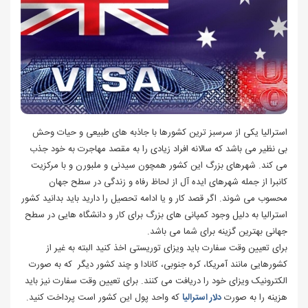
استرالیا یکی از سرسبز ترین کشورها با جاذبه های طبیعی و حیات وحش
بی نظیر می باشد که سالانه افراد زیادی را به مقصد مهاجرت به خود جذب
می کند. شهرهای بزرگ این کشور همچون سیدنی و ملبورن و با مرکزیت
کانبرا از جمله شهرهای ایده آل از لحاظ رفاه و زندگی در سطح جهان
محسوب می شوند. اگر قصد کار و یا ادامه تحصیل را دارید باید بدانید کشور
استرالیا به دلیل وجود کمپانی های بزرگ برای کار و دانشگاه هایی در سطح
جهانی بهترین گزینه برای شما می باشد.
برای تعیین وقت سفارت باید ویزای توریستی اخذ کنید البته به غیر از
کشورهایی مانند آمریکا، کره جنوبی، کانادا و چند کشور دیگر که به صورت
الکترونیک ویزای خود را دریافت می کنند. برای تعیین وقت سفارت نیز باید
هزینه را به صورت
دلار استرالیا
که واحد پول این کشور است پرداخت کنید.