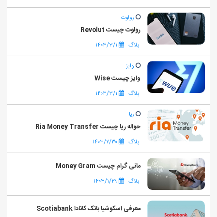
رولوت
رولوت چیست Revolut
بلاگ
۱۴۰۳/۳/۱
وایز
وایز چیست Wise
بلاگ
۱۴۰۳/۳/۱
ریا
حواله ریا چیست Ria Money Transfer
بلاگ
۱۴۰۳/۲/۳۰
مانی گرام چیست Money Gram
بلاگ
۱۴۰۳/۱/۲۹
معرفی اسکوشیا بانک کانادا Scotiabank