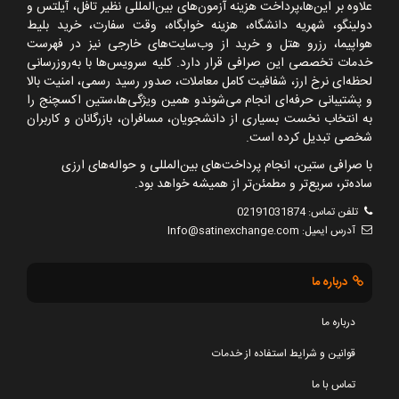
علاوه بر این‌ها،پرداخت هزینه آزمون‌های بین‌المللی نظیر تافل، آیلتس و
دولینگو، شهریه دانشگاه، هزینه خوابگاه، وقت سفارت، خرید بلیط
هواپیما، رزرو هتل و خرید از وب‌سایت‌های خارجی نیز در فهرست
خدمات تخصصی این صرافی قرار دارد. کلیه سرویس‌ها با به‌روزرسانی
لحظه‌ای نرخ ارز، شفافیت کامل معاملات، صدور رسید رسمی، امنیت بالا
و پشتیبانی حرفه‌ای انجام می‌شوندو همین ویژگی‌ها،ستین اکسچنج را
به انتخاب نخست بسیاری از دانشجویان، مسافران، بازرگانان و کاربران
شخصی تبدیل کرده است.
با صرافی ستین، انجام پرداخت‌های بین‌المللی و حواله‌های ارزی
ساده‌تر، سریع‌تر و مطمئن‌تر از همیشه خواهد بود.
تلفن تماس:
02191031874
آدرس ایمیل:
Info@satinexchange.com
درباره ما
درباره ما
قوانین و شرایط استفاده از خدمات
تماس با ما