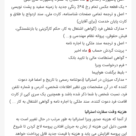
• یک قطعه عکس تمام رخ 4*3 رنگی جدید با زمینه سفید و پشت نویسی
• اصل و ترجمه تمامی صفحات شناسنامه، کارت ملی، سند ازدواج یا طلاق و
کارت پایان خدمت (برای آقایان)
• مدارک شغلی فرد (گواهی اشتغال به کار، حکم کارگزینی یا بازنشستگی،
فیش حقوقی، پروانه نظام مهندسی و... )
• اصل و ترجمه سند ملکی یا اجاره نامه
• پرینت گردش حساب
6
ماه اخیر
• گواهی استطاعت مالی با تایید بانک
• فرم درخواست ویزا
• بلیط برگشت هواپیما
• مدارک میزبان در استرالیا (دعوتنامه رسمی با تاریخ و امضا فرد دعوت
کننده که در آن مشخصات وی نظیر اطلاعات شخصی، آدرس و شماره تلفن
فرد، نسبت شخص با شما ذکر شده باشد و همچنین یک سری کپی از کارت
اقامت فرد دعوت کننده، سند ملکی یا اجاره نامه و گواهی اشتغال به کار ... )
هزینه وقت سفارت استرالیا
از آنجا که هزینه صدور ویزا استرالیا به طور مرتب در حال تغییر است به
همین دلیل این هزینه از زمان به جریان افتادن پروسه لاج کردن تا شروع
این پروسه افزایش می یابد و هزینه با قیمت جدید قابل پرداخت خواهد