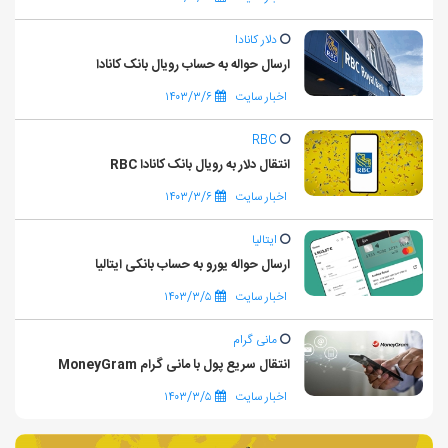
دلار کانادا
ارسال حواله به حساب رویال بانک کانادا
اخبار سایت
۱۴۰۳/۳/۶
RBC
انتقال دلار به رویال بانک کانادا RBC
اخبار سایت
۱۴۰۳/۳/۶
ایتالیا
ارسال حواله یورو به حساب بانکی ایتالیا
اخبار سایت
۱۴۰۳/۳/۵
مانی گرام
انتقال سریع پول با مانی گرام MoneyGram
اخبار سایت
۱۴۰۳/۳/۵