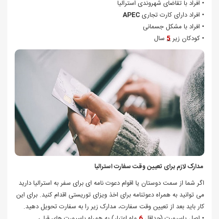
• افراد با تقاضای شهروندی استرالیا
• افراد دارای کارت تجاری
APEC
• افراد با مشکل جسمانی
• کودکان زیر
5
سال
مدارک لازم برای تعیین وقت سفارت استرالیا
اگر شما از سمت دوستان یا اقوام دعوت نامه ای برای سفر به استرالیا دارید
می توانید به همراه دعوتنامه برای اخذ ویزای توریستی اقدام کنید. برای این
کار باید بعد از تعیین وقت سفارت، مدارک زیر را به سفارت تحویل دهید.
• اصل پاسپورت (حداقل
6
ماه اعتبار) به همراه پاسپورت های قبلی