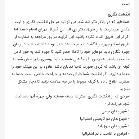
است.
انگشت نگاری
همانطور که در بالاتر ذکر شد شما می توانید مراحل انگشت نگاری و ثبت
عکس بیومتریک را از طریق دفتر وی اف اس گلوبال تهران انجام دهید اما
اگر از این طریق اقدام نکرده باشید این فرآیند در روز مراجعه به سفارت از
طریق اسکنر چهره و انگشت انجام خواهد شد. توجه داشته باشید در زمان
چهره نگاری باید موهای خود را کاملا جمع کنید تا چهره شما به طور کامل
مشخص باشد. همچنین اگر مذهبی هستید باید روسری یا پوشش شما به
گونه ای باشد که گردی صورت کاملا نمایان باشد. علاوه بر این عینک خود را
حتما بردارید. اگر انگشت شما دارای صدمه یا جراحت خاصی است حتما به
سفارت اطلاع داده یا گزینه مربوط را در فرم علامت بزنید تا دچار مشکل
نشوید.
افرادی که از انگشت نگاری استرالیا معاف هستند ولی چهره آنها باید ثبت
شود عبارتند از :
• شهروندان بومی
• شهروندان دو تابعیتی استرالیا
• شهروندان نیوزیلند
• افرادی با اقامت دائم استرالیا