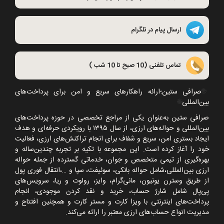
ارسال پیام در تلگرام
تماس تلفنی (10 صبح تا 10 شب )
🌐
صرافی ستین؛ارائه راهکارهای سریع و امن برای پرداخت‌های
بین‌المللی
🌐
صرافی ستین به‌عنوان یکی از مراجع تخصصی در حوزه پرداخت‌های
بین‌المللی و حواله‌های ارزی، از سال
۱۳۹۵
با رویکردی حرفه‌ای و هدف
ایجاد بستری امن، سریع و شفاف برای انجام تراکنش‌های ارزی، فعالیت
خود را آغاز کرده است. این مجموعه با تکیه بر تجربه چندین‌ساله و
بهره‌گیری از تیمی متخصص و جوان، خدماتی گسترده از جمله حواله
ارزی بین‌المللی،شامل حواله بانکی، سوئیفت، سپا و
…
،انتقال فوری پول
از طریق وسترن یونیون، مانی‌گرام، وایز، رولوت و ریا، سرویس‌های
پی‌پال شامل شارژ حساب، خرید و نقد کردن موجودی، انجام
پرداخت‌های اینترنتی با ویزا کارت و مستر کارت و همچنین افتتاح و
مدیریت انواع حساب‌های ارزی معتبر را ارائه می‌کند.