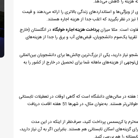
ه هزینه را کاهش می‌دهد.
ز ویژگی‌ها و استانداردهای زندگی بالاتری را ارائه می‌دهند و قیمت
نیز در نظر بگیرید که اغلب جدا از هزینه اجاره هستند.
فاوت است. مثلا میزان
پرداخت هزینه اجاره خوابگاه
در انگلستان (خارج
ر می‌رود که تقریبا یک‌سوم دانشجویان، قبض‌های آب و برق را جدا از هزینه‌های
شجو نیاز دارید، یکی از بزرگ‌ترین چالش‌ها برای دانشجویان بین‌المللی
وجهی از هزینه‌های ماهانه شما برای تحصیل در خارج از کشور را به
تاریخ قرارداد خوابگاه دانشجویی معمولا حدود 40 هفته یا 51 هفته در سالن‌های دانشگاه است که گاهی اوقات در تعطیلات تابستانی
قطع می‌شود. درحالی‌که قراردادهای مسکن خصوصی معمولا طولانی‌تر هستند. به‌عنوان مثال، در شهرها 51 هفته اقامت دریافت
مه‌ترم یا کریسمس پرداخت کنید، صرف‌نظر از اینکه در این مدت
ای گزینه‌های اسکان تابستانی هم هستند. بنابراین اگر به آن نیاز دارید،
ستانه را هم بررسی کنید.