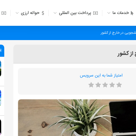
خدمات ما
پرداخت بین المللی
حواله ارزی
شجویی در خارج از کشور
ا
از کشور
امتیاز شما به این سرویس