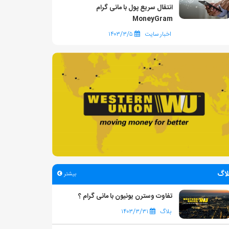
انتقال سریع پول با مانی گرام
MoneyGram
اخبار سایت
۱۴۰۳/۳/۵
لاگ
بیشتر
تفاوت وسترن یونیون با مانی گرام ؟
بلاگ
۱۴۰۳/۳/۳۱