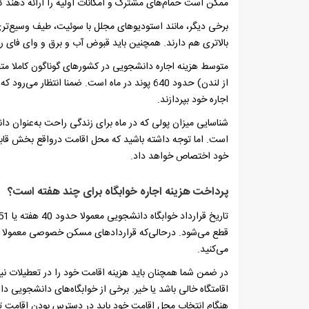
ممکن است حمام‌های مشترک و امکانات اولیه را ارائه دهند ک
برخی دیگر، مانند استودیوهای مجلل با سوئیت، طیف وسیع‌تری ا
بالاتری هم دارند. همچنین باید قبوض آب و برق و وای فای را 
متوسط هزینه اجاره دانشجویی در کشورهای گوناگون کاملا مت
از لندن) حدود 640 پوند در ماه است. ضمنا انتظا
اجاره خود بپردازند.
شناسایی میزان پولی که در ماه برای زندگی راحت به‌عنوان دان
است. اما توجه داشته باشید که محل اقامت درواقع بخش قابل‌ت
خود اختصاص خواهد داد.
پرداخت هزینه اجاره خوابگاه برای چند هفته است؟
می‌کنید.
در ضمن شما همچنان باید هزینه اقامت خود را در تعطیلات نی
اقامتگاه خالی باشد یا خیر. برخی از خوابگاه‌های دانشجویی دار
هنگام انتخاب محل اقامت خود باید در دسترس بودن اقامت تاب