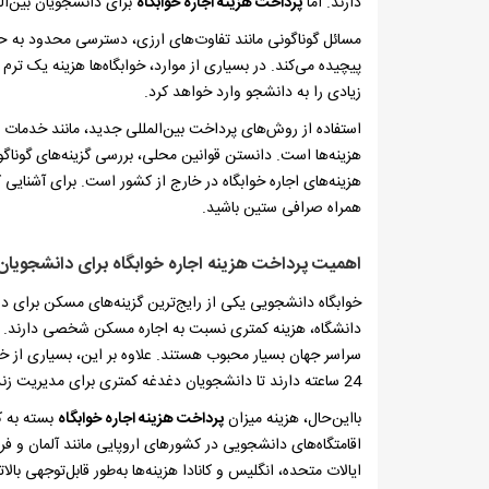
دارند. اما
پرداخت هزینه اجاره خوابگاه
برای دانشجویان بین‌الم
مسائل گوناگونی مانند تفاوت‌های ارزی، دسترسی محدود به حساب
پیچیده می‌کند. در بسیاری از موارد، خوابگاه‌ها هزینه یک ترم
زیادی را به دانشجو وارد خواهد کرد.
استفاده از روش‌های پرداخت بین‌المللی جدید، مانند خدمات 
هزینه‌ها است. دانستن قوانین محلی، بررسی گزینه‌های گوناگو
هزینه‌های اجاره خوابگاه در خارج از کشور است. برای آشنایی ک
همراه صرافی ستین باشید.
اهمیت پرداخت هزینه اجاره خوابگاه برای دانشجویان
خوابگاه دانشجویی یکی از رایج‌ترین گزینه‌های مسکن برای دان
دانشگاه، هزینه کمتری نسبت به اجاره مسکن شخصی دارند. ض
سراسر جهان بسیار محبوب هستند. علاوه بر این، بسیاری از خو
24 ساعته دارند تا دانشجویان دغدغه کمتری برای مدیریت زندگی روزمره داشته باشند.
بااین‌حال، هزینه میزان
پرداخت هزینه اجاره خوابگاه
بسته به کش
اقامتگاه‌های دانشجویی در کشورهای اروپایی مانند آلمان و فر
ایالات متحده، انگلیس و کانادا هزینه‌ها به‌طور قابل‌توجهی بالا