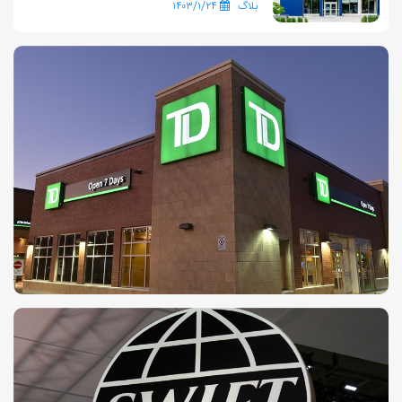
بلاگ
۱۴۰۳/۱/۲۴