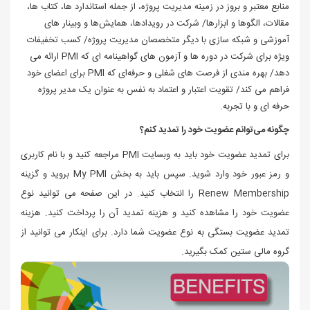
منابع معتبر و بروز در زمینه مدیریت پروژه، از جمله استاندارد ها، کتاب‌ ها،
مقالات، الگوها و ابزارها/ شرکت در رویدادها، همایش‌ها و وبینار های
آموزشی و شبکه‌ سازی با دیگر متخصصان مدیریت پروژه/ کسب تخفیفات
ویژه برای شرکت در دوره‌ ها و آزمون‌ های گواهینامه‌ ای که PMI ارائه می‌
دهد/ بهره‌ مندی از فرصت‌ های شغلی و حرفه‌ای که PMI برای اعضای خود
فراهم می‌ کند/ تقویت اعتبار و اعتماد به نفس به عنوان یک مدیر پروژه
حرفه‌ ای و با تجربه.
چگونه می‌توانم عضویت خود را تمدید کنم؟
برای تمدید عضویت خود باید به وبسایت PMI مراجعه کنید و با نام کاربری
و رمز عبور خود وارد شوید. سپس باید به بخش My PMI بروید و گزینه
Renew Membership را انتخاب کنید. در این صفحه می‌ توانید نوع
عضویت خود را مشاهده کنید و هزینه تمدید آن را پرداخت کنید. هزینه
تمدید عضویت بستگی به نوع عضویت شما دارد. برای اینکار می توانید از
گروه مالی ستین کمک بگیرید.