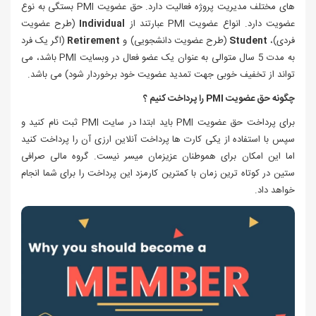
های مختلف مدیریت پروژه فعالیت دارد. حق عضویت PMI بستگی به نوع
عضویت دارد. انواع عضویت PMI عبارتند از
Individual
(طرح عضویت
فردی)،
Student
(طرح عضویت دانشجویی) و
Retirement
(اگر یک فرد
به مدت 5 سال متوالی به عنوان یک عضو فعال در وبسایت PMI باشد، می
تواند از تخفیف خوبی جهت تمدید عضویت خود برخوردار شود) می باشد.
چگونه حق عضویت PMI را
پرداخت کنیم ؟
برای پرداخت حق عضویت PMI باید ابتدا در سایت PMI ثبت نام کنید و
سپس با استفاده از یکی کارت ها پرداخت آنلاین ارزی آن را پرداخت کنید
اما این امکان برای هموطنان عزیزمان میسر نیست. گروه مالی صرافی
ستین در کوتاه ترین زمان با
کمترین
کارمزد این پرداخت را برای شما انجام
خواهد داد.