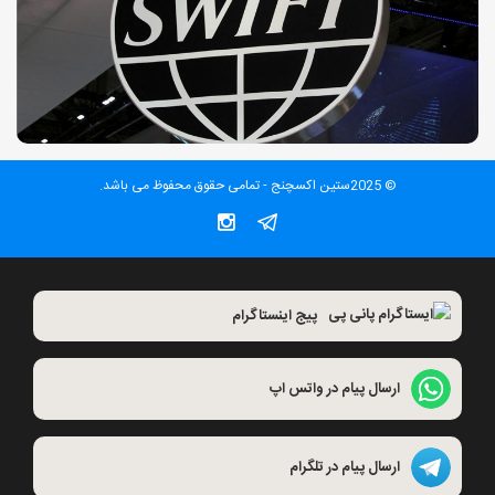
© 2025ستین اکسچنج - تمامی حقوق محفوظ می باشد.
پیج اینستاگرام
ارسال پیام در واتس اپ
ارسال پیام در تلگرام