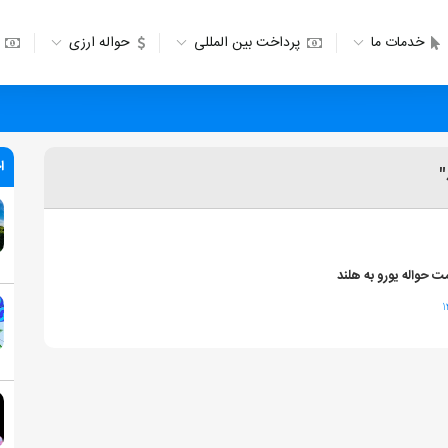
خدمات ما
پرداخت بین المللی
حواله ارزی
ا
"
ت حواله یورو به هلند
۱