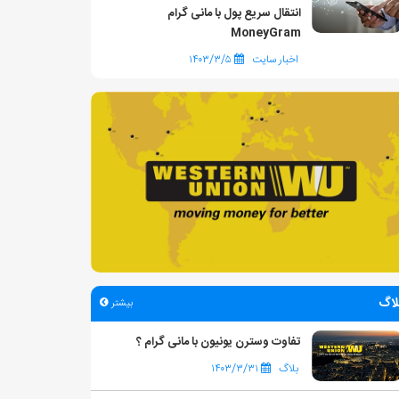
انتقال سریع پول با مانی گرام
MoneyGram
اخبار سایت
۱۴۰۳/۳/۵
لاگ
بیشتر
تفاوت وسترن یونیون با مانی گرام ؟
بلاگ
۱۴۰۳/۳/۳۱