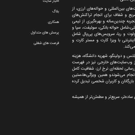
اخبار سایت
ی بین‌المللی و حواله‌های ارزی، از
بلاگ
یع و شفاف برای انجام تراکنش‌های
جربه چندین‌ساله و بهره‌گیری از تیمی
همکاری
ی،شامل حواله بانکی، سوئیفت، سپا و
پرسش های متداول
رولوت و ریا، سرویس‌های پی‌پال شامل
ترنتی با ویزا کارت و مستر کارت و
فرصت های شغلی
ی‌کند.
یلتس و دولینگو، شهریه دانشگاه، هزینه
از وب‌سایت‌های خارجی نیز در فهرست
سانی لحظه‌ای نرخ ارز، شفافیت کامل
انجام می‌شوندو همین ویژگی‌ها،ستین
زرگانان و کاربران شخصی تبدیل کرده
ساده‌تر، سریع‌تر و مطمئن‌تر از همیشه