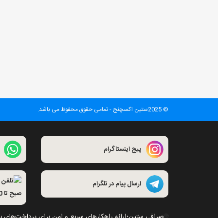
© 2025ستین اکسچنج - تمامی حقوق محفوظ می باشد.
پیج اینستاگرام
ارسال پیام در تلگرام
صبح تا 10 شب )
🌐
صرافی ستین؛ارائه راهکارهای سریع و امن برای پرداخت‌های بی