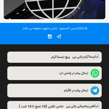
© 2025ستین اکسچنج - تمامی حقوق محفوظ می باشد.
پیج اینستاگرام
ارسال پیام در واتس اپ
ارسال پیام در تلگرام
تماس تلفنی (10 صبح تا 10 شب )