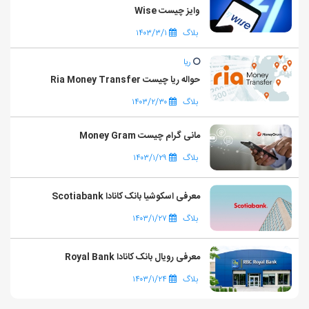
وایز چیست Wise
بلاگ
۱۴۰۳/۳/۱
ریا
حواله ریا چیست Ria Money Transfer
بلاگ
۱۴۰۳/۲/۳۰
مانی گرام چیست Money Gram
بلاگ
۱۴۰۳/۱/۲۹
معرفی اسکوشیا بانک کانادا Scotiabank
بلاگ
۱۴۰۳/۱/۲۷
معرفی رویال بانک کانادا Royal Bank
بلاگ
۱۴۰۳/۱/۲۴