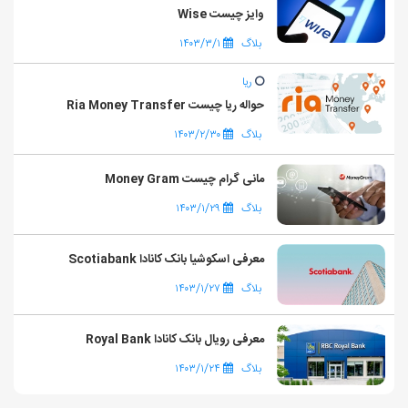
وایز چیست Wise
بلاگ
۱۴۰۳/۳/۱
ریا
حواله ریا چیست Ria Money Transfer
بلاگ
۱۴۰۳/۲/۳۰
مانی گرام چیست Money Gram
بلاگ
۱۴۰۳/۱/۲۹
معرفی اسکوشیا بانک کانادا Scotiabank
بلاگ
۱۴۰۳/۱/۲۷
معرفی رویال بانک کانادا Royal Bank
بلاگ
۱۴۰۳/۱/۲۴