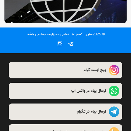
© 2025ستین اکسچنج - تمامی حقوق محفوظ می باشد.
پیج اینستاگرام
ارسال پیام در واتس اپ
ارسال پیام در تلگرام