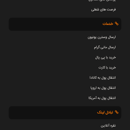
فرصت های شغلی
خدمات
ارسال وسترن یونیون
ارسال مانی گرام
خرید با پی پال
خرید با کارت
انتقال پول به کانادا
انتقال پول به اروپا
انتقال پول به آمریکا
تبادل لینک
نقره آنلاین