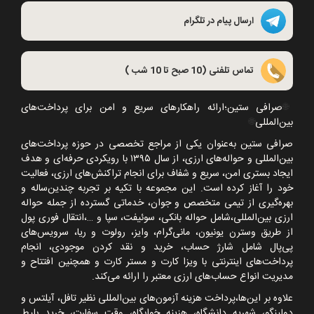
ارسال پیام در تلگرام
تماس تلفنی (10 صبح تا 10 شب )
🌐
صرافی ستین؛ارائه راهکارهای سریع و امن برای پرداخت‌های
بین‌المللی
🌐
صرافی ستین به‌عنوان یکی از مراجع تخصصی در حوزه پرداخت‌های
بین‌المللی و حواله‌های ارزی، از سال
۱۳۹۵
با رویکردی حرفه‌ای و هدف
ایجاد بستری امن، سریع و شفاف برای انجام تراکنش‌های ارزی، فعالیت
خود را آغاز کرده است. این مجموعه با تکیه بر تجربه چندین‌ساله و
بهره‌گیری از تیمی متخصص و جوان، خدماتی گسترده از جمله حواله
ارزی بین‌المللی،شامل حواله بانکی، سوئیفت، سپا و
…
،انتقال فوری پول
از طریق وسترن یونیون، مانی‌گرام، وایز، رولوت و ریا، سرویس‌های
پی‌پال شامل شارژ حساب، خرید و نقد کردن موجودی، انجام
پرداخت‌های اینترنتی با ویزا کارت و مستر کارت و همچنین افتتاح و
مدیریت انواع حساب‌های ارزی معتبر را ارائه می‌کند.
علاوه بر این‌ها،پرداخت هزینه آزمون‌های بین‌المللی نظیر تافل، آیلتس و
دولینگو، شهریه دانشگاه، هزینه خوابگاه، وقت سفارت، خرید بلیط