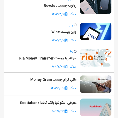
رولوت چیست Revolut
بلاگ
۱۴۰۳/۳/۱
وایز
وایز چیست Wise
بلاگ
۱۴۰۳/۳/۱
ریا
حواله ریا چیست Ria Money Transfer
بلاگ
۱۴۰۳/۲/۳۰
مانی گرام چیست Money Gram
بلاگ
۱۴۰۳/۱/۲۹
معرفی اسکوشیا بانک کانادا Scotiabank
بلاگ
۱۴۰۳/۱/۲۷