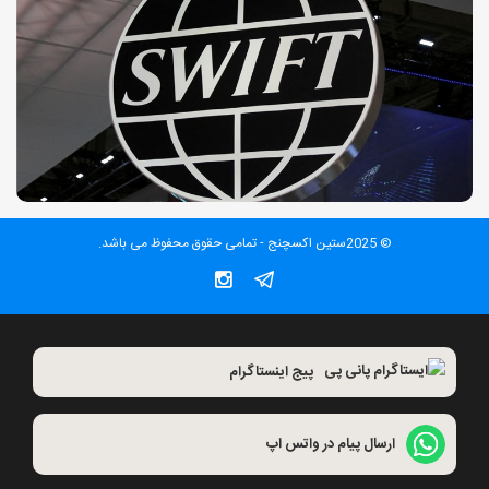
© 2025ستین اکسچنج - تمامی حقوق محفوظ می باشد.
پیج اینستاگرام
ارسال پیام در واتس اپ