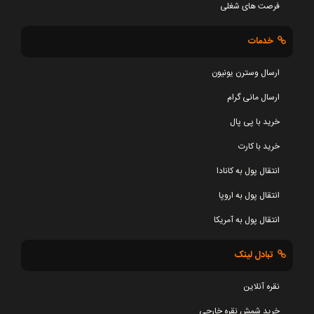
فرصت های شغلی
خدمات
ارسال وسترن یونیون
ارسال مانی گرام
خرید با پی پال
خرید با کارت
انتقال پول به کانادا
انتقال پول به اروپا
انتقال پول به آمریکا
تبادل لینک
نقره آنلاین
خرید شمش نقره خارجی