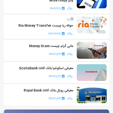
وایز چیست Wise
بلاگ
۱۴۰۳/۳/۱
ریا
حواله ریا چیست Ria Money Transfer
بلاگ
۱۴۰۳/۲/۳۰
مانی گرام چیست Money Gram
بلاگ
۱۴۰۳/۱/۲۹
معرفی اسکوشیا بانک کانادا Scotiabank
بلاگ
۱۴۰۳/۱/۲۷
معرفی رویال بانک کانادا Royal Bank
بلاگ
۱۴۰۳/۱/۲۴