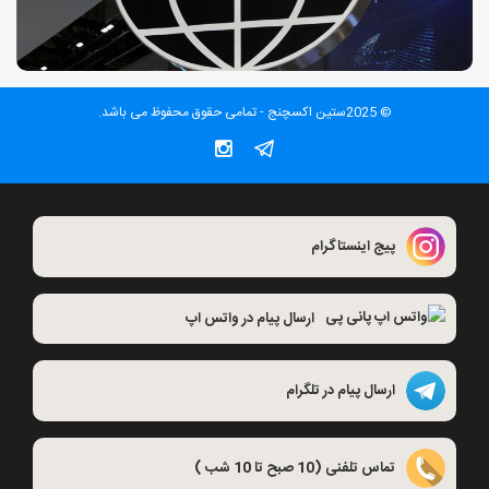
© 2025ستین اکسچنج - تمامی حقوق محفوظ می باشد.
پیج اینستاگرام
ارسال پیام در واتس اپ
ارسال پیام در تلگرام
تماس تلفنی (10 صبح تا 10 شب )