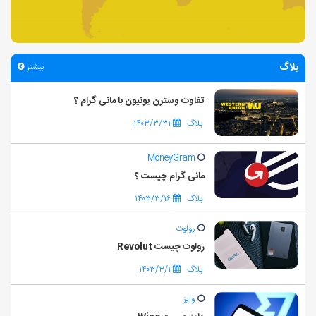
بلاگ
بیشتر
تفاوت وسترن یونیون با مانی گرام ؟
بلاگ
۱۴۰۳/۳/۳۱
MoneyGram
مانی گرام چیست ؟
بلاگ
۱۴۰۳/۳/۱۶
رولوت
رولوت چیست Revolut
بلاگ
۱۴۰۳/۳/۱
وایز