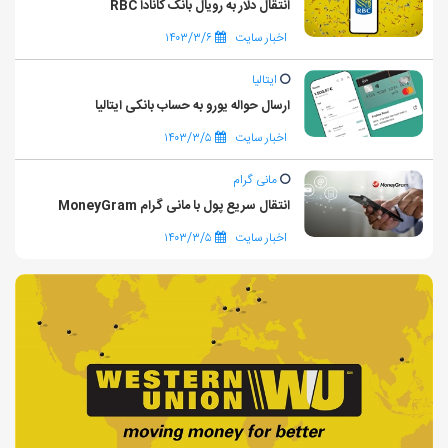
انتقال دلار به رویال بانک کانادا RBC
اخبار سایت
۱۴۰۳/۳/۶
ایتالیا
ارسال حواله یورو به حساب بانکی ایتالیا
اخبار سایت
۱۴۰۳/۳/۵
مانی گرام
انتقال سریع پول با مانی گرام MoneyGram
اخبار سایت
۱۴۰۳/۳/۵