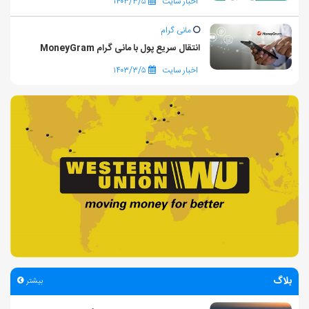
اخبار سایت
۱۴۰۳/۳/۵
مانی گرام
انتقال سریع پول با مانی گرام MoneyGram
اخبار سایت
۱۴۰۳/۳/۵
بلاگ
بیشتر