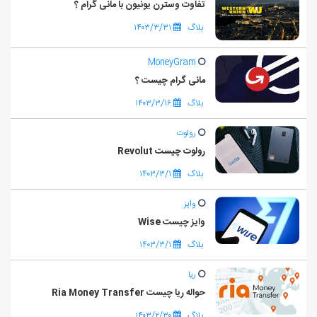
تفاوت وسترن یونیون با مانی گرام ؟
بلاگ
۱۴۰۳/۳/۳۱
MoneyGram
مانی گرام چیست ؟
بلاگ
۱۴۰۳/۳/۱۶
رولوت
رولوت چیست Revolut
بلاگ
۱۴۰۳/۳/۱
وایز
وایز چیست Wise
بلاگ
۱۴۰۳/۳/۱
ریا
حواله ریا چیست Ria Money Transfer
بلاگ
۱۴۰۳/۲/۳۰