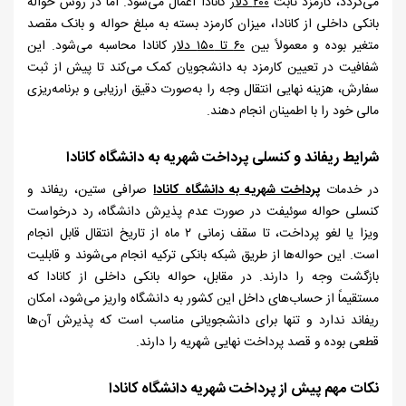
می‌گردد، کارمزد ثابت
۲۰۰
دلار
کانادا اعمال می‌شود. اما در روش حواله
بانکی داخلی از کانادا، میزان کارمزد بسته به مبلغ حواله و بانک مقصد
متغیر بوده و معمولاً بین
۶۰
تا
۱۵۰
دلار
کانادا محاسبه می‌شود. این
شفافیت در تعیین کارمزد به دانشجویان کمک می‌کند تا پیش از ثبت
سفارش، هزینه نهایی انتقال وجه را به‌صورت دقیق ارزیابی و برنامه‌ریزی
مالی خود را با اطمینان انجام دهند.
شرایط ریفاند و کنسلی پرداخت شهریه به دانشگاه کانادا
در خدمات
پرداخت شهریه به دانشگاه کانادا
صرافی ستین، ریفاند و
کنسلی حواله سوئیفت در صورت عدم پذیرش دانشگاه، رد درخواست
ویزا یا لغو پرداخت، تا سقف زمانی
۲
ماه از تاریخ انتقال قابل انجام
است. این حواله‌ها از طریق شبکه بانکی ترکیه انجام می‌شوند و قابلیت
بازگشت وجه را دارند. در مقابل، حواله بانکی داخلی از کانادا که
مستقیماً از حساب‌های داخل این کشور به دانشگاه واریز می‌شود، امکان
ریفاند ندارد و تنها برای دانشجویانی مناسب است که پذیرش آن‌ها
قطعی بوده و قصد پرداخت نهایی شهریه را دارند.
نکات مهم پیش از پرداخت شهریه دانشگاه کانادا