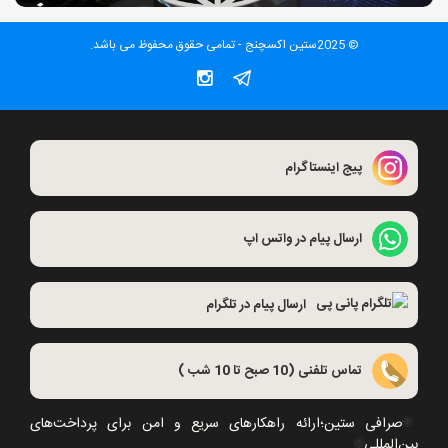
© 2025ستین اکسچنج - تمامی حقوق محفوظ می باشد.
پیج اینستاگرام
ارسال پیام در واتس اپ
ارسال پیام در تلگرام
تماس تلفنی (10 صبح تا 10 شب )
🌐
صرافی ستین؛ارائه راهکارهای سریع و امن برای پرداخت‌های
بین‌المللی
🌐