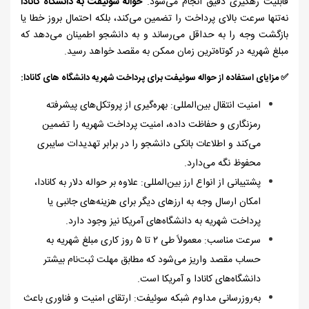
قابلیت رهگیری دقیق انجام می‌شود.
حواله سو
ئیفت به دانشگاه کانادا
نه‌تنها سرعت بالای پرداخت را تضمین می‌کند، بلکه احتمال بروز خطا یا
بازگشت وجه را به حداقل می‌رساند و به دانشجو اطمینان می‌دهد که
مبلغ شهریه در کوتاه‌ترین زمان ممکن به مقصد خواهد رسید.
✅
مزایای استفاده از حواله سوئیفت برای پرداخت شهریه دانشگاه ‌های کانادا:
امنیت انتقال بین‌المللی: بهره‌گیری از پروتکل‌های پیشرفته
رمزنگاری و حفاظت داده، امنیت پرداخت شهریه را تضمین
می‌کند و اطلاعات بانکی دانشجو را در برابر تهدیدات سایبری
محفوظ نگه می‌دارد.
پشتیبانی از انواع ارز بین‌المللی: علاوه بر حواله دلار به کانادا،
امکان ارسال وجه به ارزهای دیگر برای هزینه‌های جانبی یا
پرداخت شهریه به دانشگاه‌های آمریکا نیز وجود دارد.
سرعت مناسب: معمولاً طی
۲
تا
۵
روز کاری مبلغ شهریه به
حساب مقصد واریز می‌شود که مطابق مهلت ثبت‌نام بیشتر
دانشگاه‌های کانادا و آمریکا است.
به‌روزرسانی مداوم شبکه سوئیفت: ارتقای امنیت و فناوری باعث