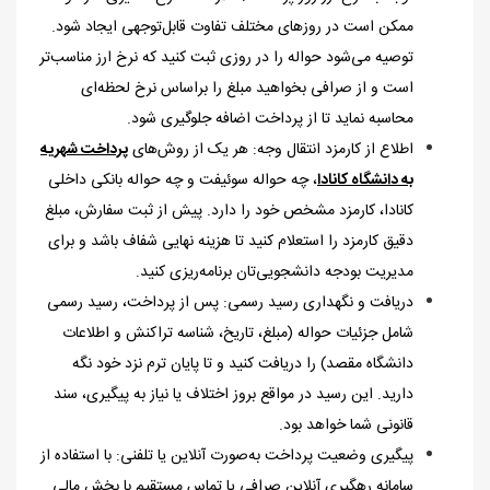
ممکن است در روزهای مختلف تفاوت قابل‌توجهی ایجاد شود.
توصیه می‌شود حواله را در روزی ثبت کنید که نرخ ارز مناسب‌تر
است و از صرافی بخواهید مبلغ را براساس نرخ لحظه‌ای
محاسبه نماید تا از پرداخت اضافه جلوگیری شود.
اطلاع از کارمزد انتقال وجه: هر یک از روش‌های
پرداخت شهریه
به دانشگاه کانادا
، چه حواله سوئیفت و چه حواله بانکی داخلی
کانادا، کارمزد مشخص خود را دارد. پیش از ثبت سفارش، مبلغ
دقیق کارمزد را استعلام کنید تا هزینه نهایی شفاف باشد و برای
مدیریت بودجه دانشجویی‌تان برنامه‌ریزی کنید.
دریافت و نگهداری رسید رسمی: پس از پرداخت، رسید رسمی
شامل جزئیات حواله (مبلغ، تاریخ، شناسه تراکنش و اطلاعات
دانشگاه مقصد) را دریافت کنید و تا پایان ترم نزد خود نگه
دارید. این رسید در مواقع بروز اختلاف یا نیاز به پیگیری، سند
قانونی شما خواهد بود.
پیگیری وضعیت پرداخت به‌صورت آنلاین یا تلفنی: با استفاده از
سامانه رهگیری آنلاین صرافی یا تماس مستقیم با بخش مالی