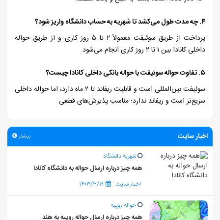
۴.
چه مدت طول می‌کشد تا شهریه به حساب دانشگاه واریز شود؟
پرداخت از طریق سوئیفت معمولاً
۲
تا
۵
روز کاری و از طریق حواله
داخلی کانادا بین
۱
تا
۲
روز کاری انجام می‌شود.
۵.
تفاوت حواله سوئیفت با حواله بانکی داخلی کانادا چیست؟
سوئیفت بین‌المللی است و قابلیت ریفاند تا
۲
ماه دارد، اما حواله داخلی
سریع‌تر است و ریفاند ندارد؛ مناسب پذیرش‌های قطعی.
اخبار سایت
بیشتر
شهریه دانشگاه
همه چیز درباره ارسال حواله به دانشگاه کانادا
اخبار سایت
۱۴۰۳/۳/۱۹
حواله روپیه
همه چیز درباره ارسال حواله روپیه به هند