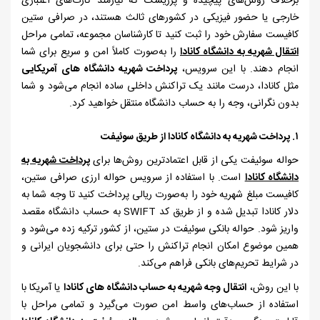
برخلاف روش‌های پیچیده و پرریسک که نیازمند کارت‌های اعتباری
خارجی یا حضور فیزیکی در کشورهای ثالث هستند، در صرافی ستین
کافیست سفارش خود را ثبت کنید تا کارشناسان مجموعه، تمامی مراحل
انتقال شهریه به دانشگاه کانادا
را به‌صورت کاملاً امن و سریع برای شما
انجام دهند. با این سرویس،
پرداخت شهریه دانشگاه‌ های آمریکایی
مثل کانادا، درست مانند یک تراکنش داخلی ساده انجام می‌شود و شما
بدون نگرانی، وجه را به حساب دانشگاه منتقل خواهید کرد.
۱.
پرداخت شهریه به دانشگاه کانادا
از طریق سوئیفت
حواله سوئیفت یکی از قابل اعتمادترین روش‌ها برای
پرداخت شهریه به
دانشگاه کانادا
است. با استفاده از سرویس حواله ارزی صرافی ستین،
کافیست مبلغ شهریه خود را به‌صورت ریالی پرداخت کنید تا وجه شما به
دلار کانادا تبدیل شده و از طریق کد
SWIFT
به حساب دانشگاه مقصد
واریز شود. حواله بانکی سوئیفت در ستین، از کشور ترکیه زده می‌شود و
همین موضوع امکان انجام تراکنش را حتی برای دانشجویان ایرانی و
در شرایط تحریم‌های بانکی فراهم می‌کند.
با این روش،
انتقال وجه شهریه به حساب دانشگاه‌ های کانادا
یا آمریکا با
استفاده از حساب‌های واسط امن صورت می‌گیرد و تمامی مراحل با