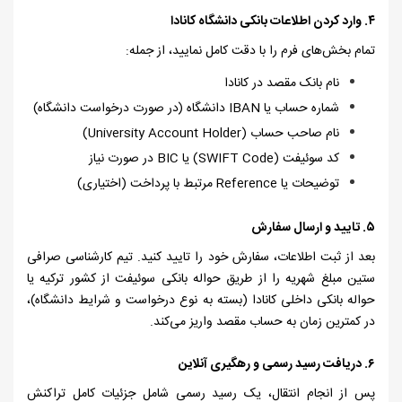
۴.
وارد کردن اطلاعات بانکی دانشگاه کانادا
تمام بخش‌های فرم را با دقت کامل نمایید، از جمله:
نام بانک مقصد در کانادا
شماره حساب یا
IBAN
دانشگاه (در صورت درخواست دانشگاه)
نام صاحب حساب (
University Account Holder
)
کد سوئیفت (
SWIFT Code
) یا
BIC
در صورت نیاز
توضیحات یا
Reference
مرتبط با پرداخت (اختیاری)
۵.
تایید و ارسال سفارش
بعد از ثبت اطلاعات، سفارش خود را تایید کنید. تیم کارشناسی صرافی
ستین مبلغ شهریه را از طریق حواله بانکی سوئیفت از کشور ترکیه یا
حواله بانکی داخلی کانادا (بسته به نوع درخواست و شرایط دانشگاه)،
در کمترین زمان به حساب مقصد واریز می‌کند.
۶.
دریافت رسید رسمی و رهگیری آنلاین
پس از انجام انتقال، یک رسید رسمی شامل جزئیات کامل تراکنش